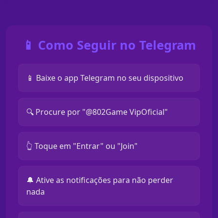
📱 Como Seguir no Telegram
📱 Baixe o app Telegram no seu dispositivo
🔍 Procure por "@802Game VipOficial"
👆 Toque em "Entrar" ou "Join"
🔔 Ative as notificações para não perder
nada