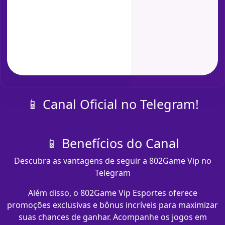
📱 Canal Oficial no Telegram!
📱 Benefícios do Canal
Descubra as vantagens de seguir a 802Game Vip no
Telegram
Além disso, o 802Game Vip Esportes oferece
promoções exclusivas e bônus incríveis para maximizar
suas chances de ganhar. Acompanhe os jogos em