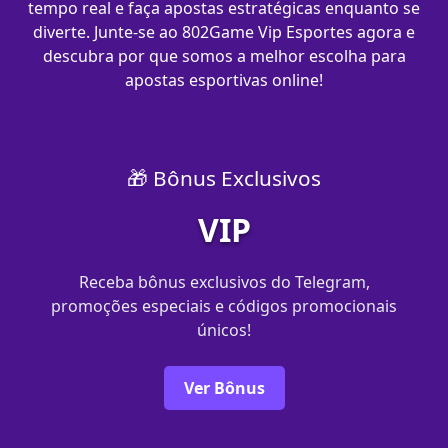
tempo real e faça apostas estratégicas enquanto se
diverte. Junte-se ao 802Game Vip Esportes agora e
descubra por que somos a melhor escolha para
apostas esportivas online!
🎁 Bônus Exclusivos
VIP
Receba bônus exclusivos do Telegram,
promoções especiais e códigos promocionais
únicos!
Ver Bônus