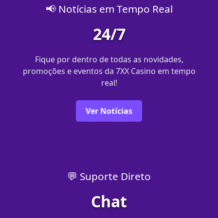
📢 Notícias em Tempo Real
24/7
Fique por dentro de todas as novidades,
promoções e eventos da 7XX Casino em tempo
real!
Ver Notícias
💬 Suporte Direto
Chat