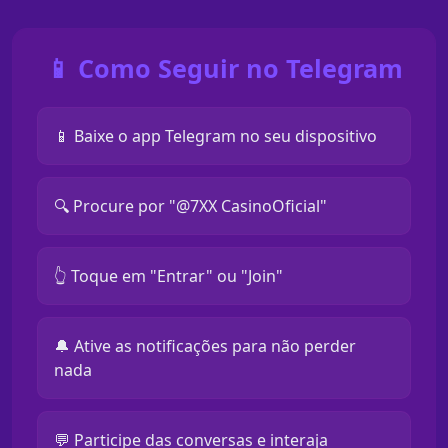
📱 Como Seguir no Telegram
📱 Baixe o app Telegram no seu dispositivo
🔍 Procure por "@7XX CasinoOficial"
👆 Toque em "Entrar" ou "Join"
🔔 Ative as notificações para não perder
nada
💬 Participe das conversas e interaja