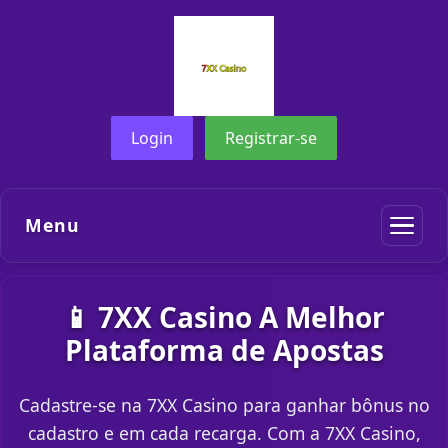
Login
Registrar-se
Menu
📱 7XX Casino A Melhor
Plataforma de Apostas
Cadastre-se na 7XX Casino para ganhar bônus no
cadastro e em cada recarga. Com a 7XX Casino,