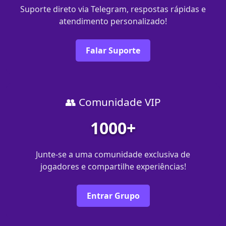
Suporte direto via Telegram, respostas rápidas e
atendimento personalizado!
Falar Suporte
👥 Comunidade VIP
1000+
Junte-se a uma comunidade exclusiva de
jogadores e compartilhe experiências!
Entrar Grupo