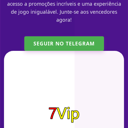
acesso a promoções incríveis e uma experiência
de jogo inigualável. Junte-se aos vencedores
agora!
SEGUIR NO TELEGRAM