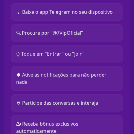
📱 Baixe o app Telegram no seu dispositivo
🔍 Procure por "@7VipOficial"
👆 Toque em "Entrar" ou "Join"
🔔 Ative as notificações para não perder
nada
💬 Participe das conversas e interaja
🎁 Receba bônus exclusivos
automaticamente