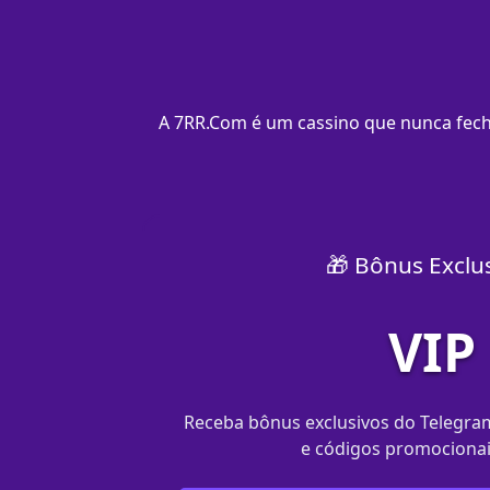
A 7RR.Com é um cassino que nunca fech
🎁 Bônus Exclu
VIP
Receba bônus exclusivos do Telegra
e códigos promocionai