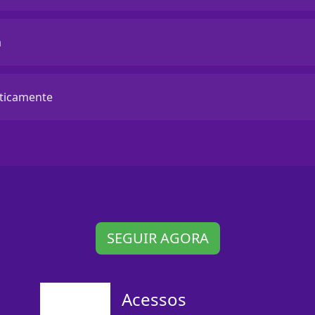
a
aticamente
SEGUIR AGORA
Acessos