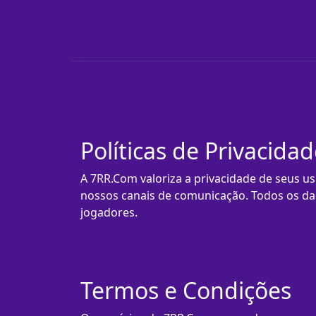
Políticas de Privacida
A 7RR.Com valoriza a privacidade de seus 
nossos canais de comunicação. Todos os dad
jogadores.
Termos e Condições