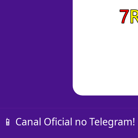
📱 Canal Oficial no Telegram!