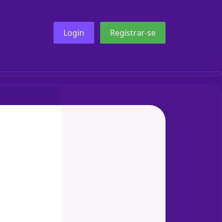
Login
Registrar-se