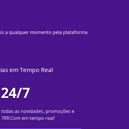
gos a qualquer momento pela plataforma
cias em Tempo Real
24/7
e todas as novidades, promoções e
 7RR.Com em tempo real!