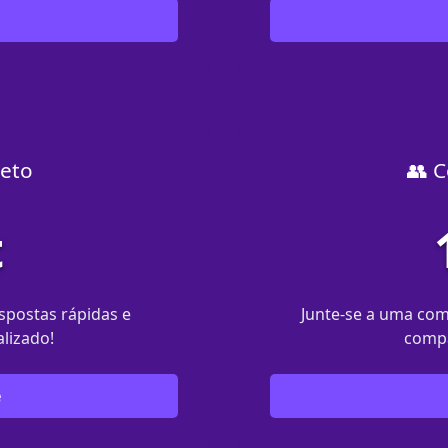
reto
👥 
t
espostas rápidas e
Junte-se a uma com
lizado!
compa
e