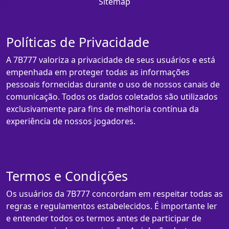
Sitemap
Políticas de Privacidade
A 7B777 valoriza a privacidade de seus usuários e está
empenhada em proteger todas as informações
pessoais fornecidas durante o uso de nossos canais de
comunicação. Todos os dados coletados são utilizados
exclusivamente para fins de melhoria contínua da
experiência de nossos jogadores.
Termos e Condições
Os usuários da 7B777 concordam em respeitar todas as
regras e regulamentos estabelecidos. É importante ler
e entender todos os termos antes de participar de