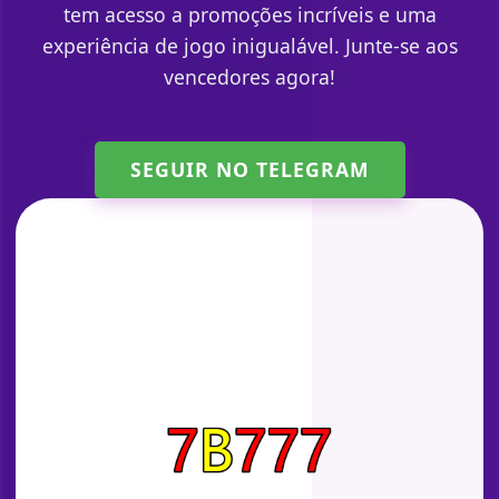
tem acesso a promoções incríveis e uma
experiência de jogo inigualável. Junte-se aos
vencedores agora!
SEGUIR NO TELEGRAM