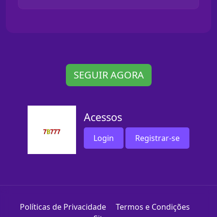
SEGUIR AGORA
Acessos
Login
Registrar-se
Políticas de Privacidade
Termos e Condições