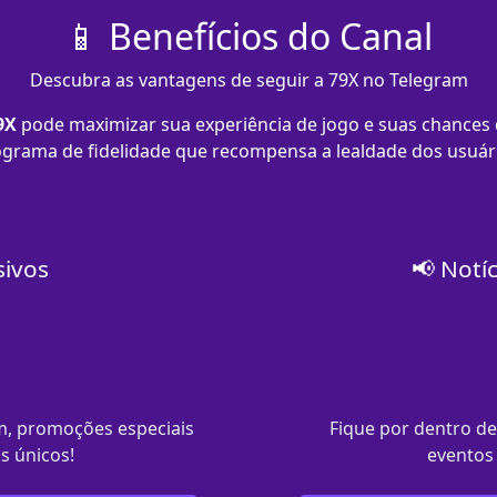
📱 Benefícios do Canal
Descubra as vantagens de seguir a 79X no Telegram
9X
pode maximizar sua experiência de jogo e suas chances 
grama de fidelidade que recompensa a lealdade dos usuár
sivos
📢 Notí
m, promoções especiais
Fique por dentro d
s únicos!
eventos