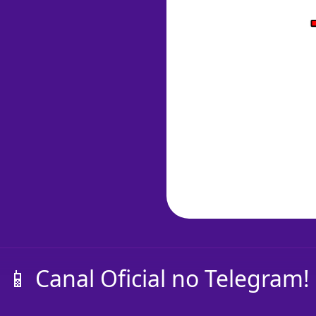
📱 Canal Oficial no Telegram!