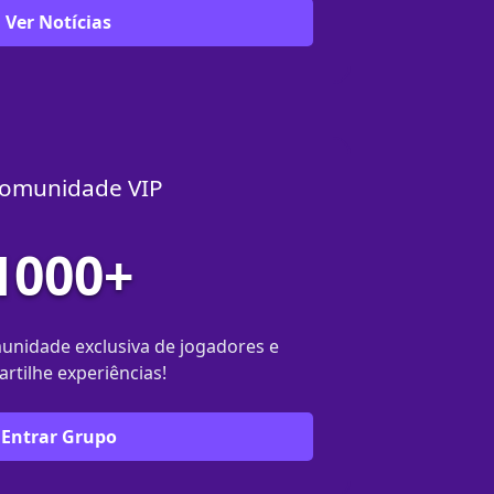
Ver Notícias
Comunidade VIP
1000+
unidade exclusiva de jogadores e
rtilhe experiências!
Entrar Grupo