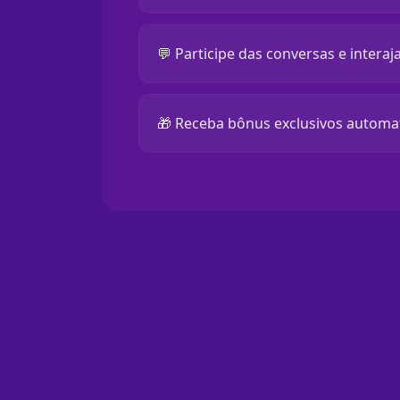
💬 Participe das conversas e interaj
🎁 Receba bônus exclusivos autom