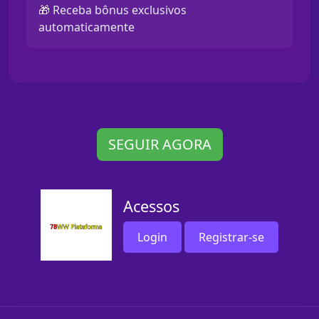
🎁 Receba bônus exclusivos
automaticamente
SEGUIR AGORA
Acessos
Login
Registrar-se