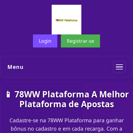
Login
Registrar-se
Menu
📱 78WW Plataforma A Melhor
Plataforma de Apostas
Cadastre-se na 78WW Plataforma para ganhar
bônus no cadastro e em cada recarga. Com a