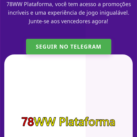
78WW Plataforma, você tem acesso a promoções
incríveis e uma experiência de jogo inigualável.
Junte-se aos vencedores agora!
SEGUIR NO TELEGRAM