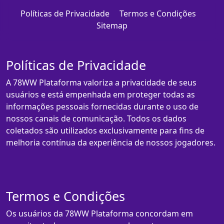
Políticas de Privacidade
Termos e Condições
Sitemap
Políticas de Privacidade
A 78WW Plataforma valoriza a privacidade de seus
usuários e está empenhada em proteger todas as
informações pessoais fornecidas durante o uso de
nossos canais de comunicação. Todos os dados
coletados são utilizados exclusivamente para fins de
melhoria contínua da experiência de nossos jogadores.
Termos e Condições
Os usuários da 78WW Plataforma concordam em