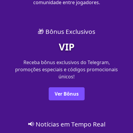
comunidade entre jogadores.
🎁 Bônus Exclusivos
VIP
Receba bônus exclusivos do Telegram,
promoções especiais e códigos promocionais
únicos!
Ver Bônus
📢 Notícias em Tempo Real