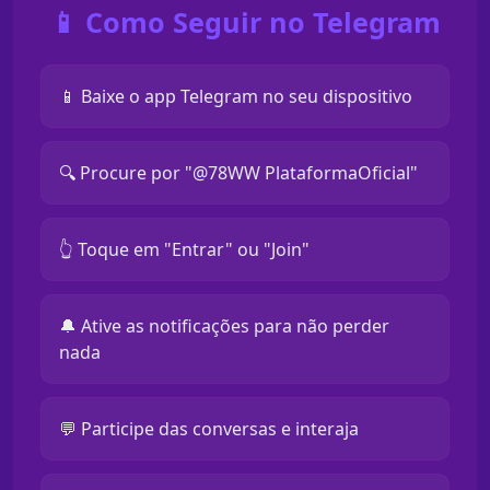
📱 Como Seguir no Telegram
📱 Baixe o app Telegram no seu dispositivo
🔍 Procure por "@78WW PlataformaOficial"
👆 Toque em "Entrar" ou "Join"
🔔 Ative as notificações para não perder
nada
💬 Participe das conversas e interaja