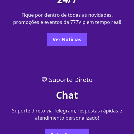
Fique por dentro de todas as novidades,
promoções e eventos da 777Vip em tempo real!
Ver Notícias
💬 Suporte Direto
Chat
Suporte direto via Telegram, respostas rápidas e
atendimento personalizado!