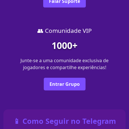
Falar Suporte
👥 Comunidade VIP
1000+
Junte-se a uma comunidade exclusiva de
jogadores e compartilhe experiências!
Entrar Grupo
📱 Como Seguir no Telegram