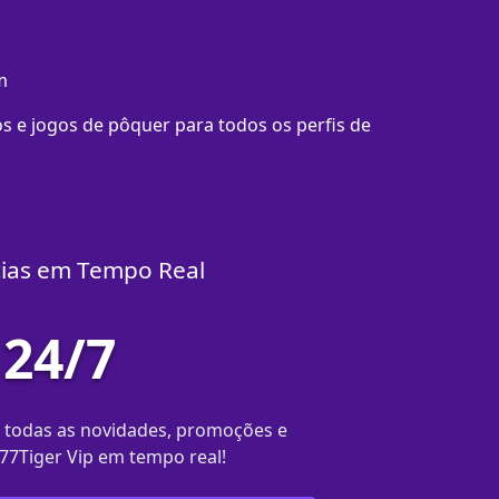
m
dos e jogos de pôquer para todos os perfis de
cias em Tempo Real
24/7
e todas as novidades, promoções e
77Tiger Vip em tempo real!