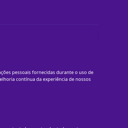
ações pessoais fornecidas durante o uso de
elhoria contínua da experiência de nossos