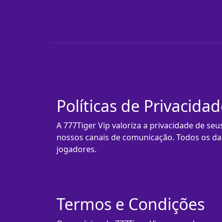
Políticas de Privacida
A 777Tiger Vip valoriza a privacidade de s
nossos canais de comunicação. Todos os dad
jogadores.
Termos e Condições