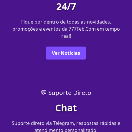
24/7
Fique por dentro de todas as novidades,
promoções e eventos da 777Feb.Com em tempo
real!
Ver Notícias
💬 Suporte Direto
Chat
Suporte direto via Telegram, respostas rápidas e
atendimento personalizado!