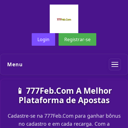
Login
Registrar-se
Menu
📱 777Feb.Com A Melhor
Plataforma de Apostas
Cadastre-se na 777Feb.Com para ganhar bônus
no cadastro e em cada recarga. Com a