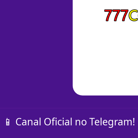
📱 Canal Oficial no Telegram!