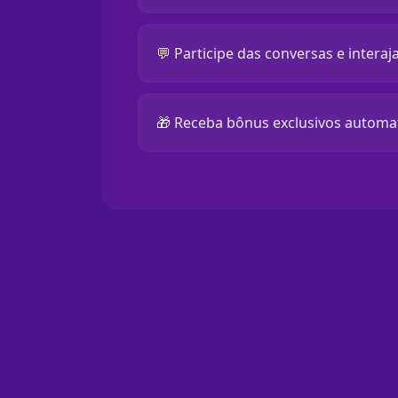
💬 Participe das conversas e interaj
🎁 Receba bônus exclusivos autom