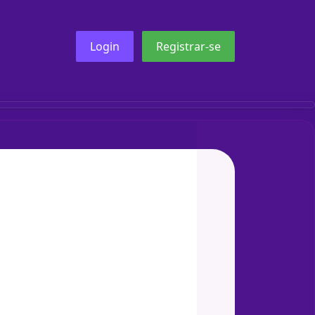
Login
Registrar-se