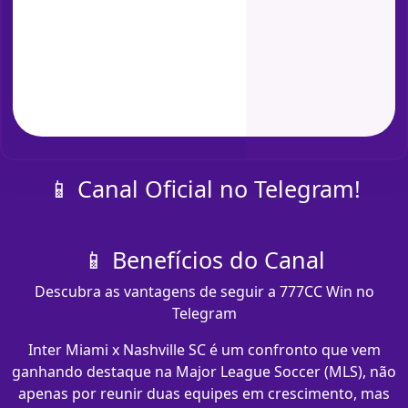
📱 Canal Oficial no Telegram!
📱 Benefícios do Canal
Descubra as vantagens de seguir a 777CC Win no
Telegram
Inter Miami x Nashville SC é um confronto que vem
ganhando destaque na Major League Soccer (MLS), não
apenas por reunir duas equipes em crescimento, mas