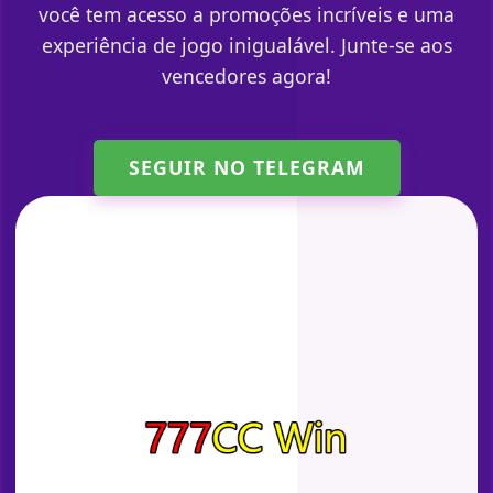
você tem acesso a promoções incríveis e uma
experiência de jogo inigualável. Junte-se aos
vencedores agora!
SEGUIR NO TELEGRAM