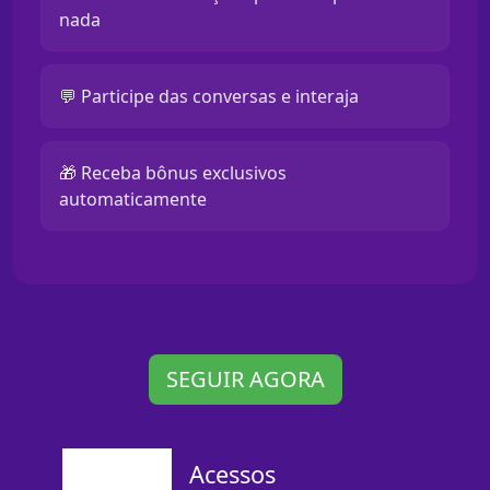
nada
💬 Participe das conversas e interaja
🎁 Receba bônus exclusivos
automaticamente
SEGUIR AGORA
Acessos