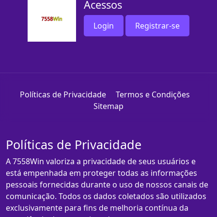
Acessos
Login
Registrar-se
Políticas de Privacidade
Termos e Condições
Sitemap
Políticas de Privacidade
A 7558Win valoriza a privacidade de seus usuários e
está empenhada em proteger todas as informações
pessoais fornecidas durante o uso de nossos canais de
comunicação. Todos os dados coletados são utilizados
exclusivamente para fins de melhoria contínua da