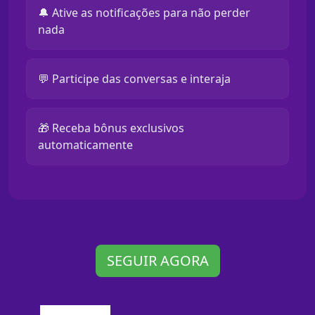
🔔 Ative as notificações para não perder
nada
💬 Participe das conversas e interaja
🎁 Receba bônus exclusivos
automaticamente
SEGUIR AGORA