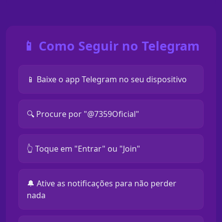
📱 Como Seguir no Telegram
📱 Baixe o app Telegram no seu dispositivo
🔍 Procure por "@7359Oficial"
👆 Toque em "Entrar" ou "Join"
🔔 Ative as notificações para não perder
nada