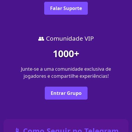
Falar Suporte
👥 Comunidade VIP
1000+
Junte-se a uma comunidade exclusiva de
jogadores e compartilhe experiências!
Entrar Grupo
📱 Como Seguir no Telegram