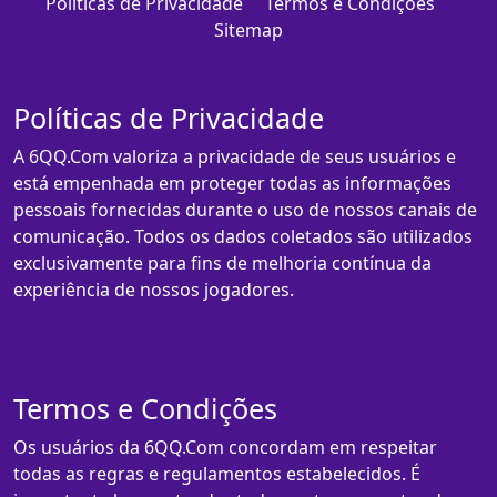
Políticas de Privacidade
Termos e Condições
Sitemap
Políticas de Privacidade
A 6QQ.Com valoriza a privacidade de seus usuários e
está empenhada em proteger todas as informações
pessoais fornecidas durante o uso de nossos canais de
comunicação. Todos os dados coletados são utilizados
exclusivamente para fins de melhoria contínua da
experiência de nossos jogadores.
Termos e Condições
Os usuários da 6QQ.Com concordam em respeitar
todas as regras e regulamentos estabelecidos. É