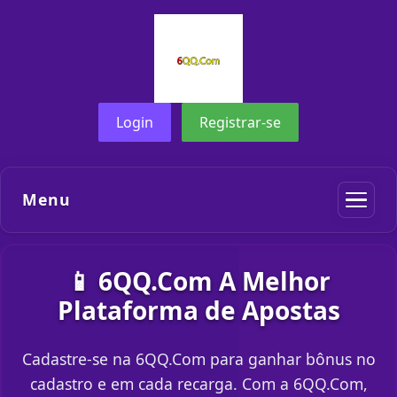
Login
Registrar-se
Menu
📱 6QQ.Com A Melhor
Plataforma de Apostas
Cadastre-se na 6QQ.Com para ganhar bônus no
cadastro e em cada recarga. Com a 6QQ.Com,