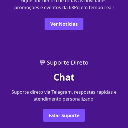
Fique por dentro de todas as novidades,
promoções e eventos da 68Pg em tempo real!
Ver Notícias
💬 Suporte Direto
Chat
Suporte direto via Telegram, respostas rápidas e
atendimento personalizado!
Falar Suporte