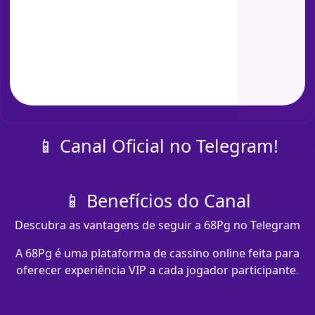
📱 Canal Oficial no Telegram!
📱 Benefícios do Canal
Descubra as vantagens de seguir a 68Pg no Telegram
A 68Pg é uma plataforma de cassino online feita para
oferecer experiência VIP a cada jogador participante.