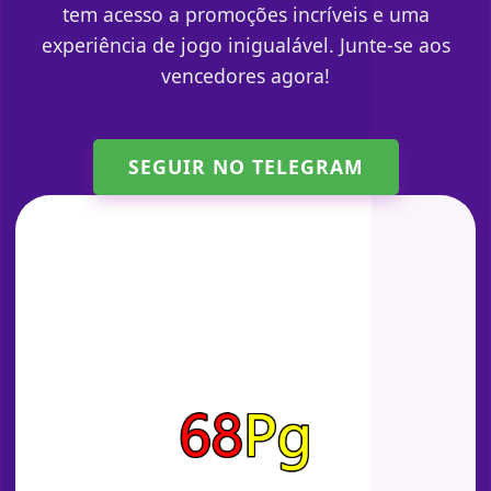
tem acesso a promoções incríveis e uma
experiência de jogo inigualável. Junte-se aos
vencedores agora!
SEGUIR NO TELEGRAM