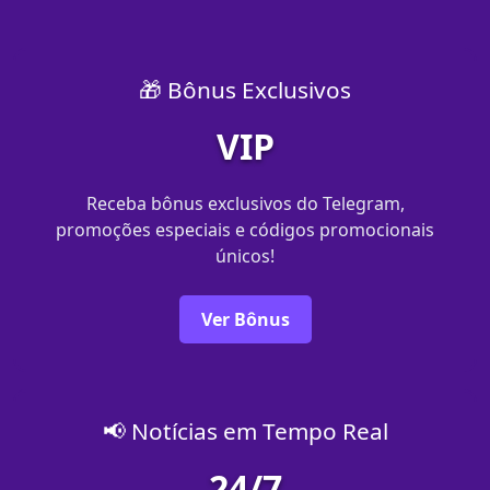
🎁 Bônus Exclusivos
VIP
Receba bônus exclusivos do Telegram,
promoções especiais e códigos promocionais
únicos!
Ver Bônus
📢 Notícias em Tempo Real
24/7