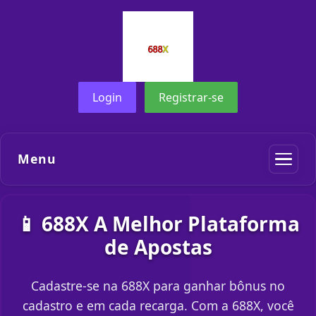
Login
Registrar-se
Menu
📱 688X A Melhor Plataforma
de Apostas
Cadastre-se na 688X para ganhar bônus no
cadastro e em cada recarga. Com a 688X, você