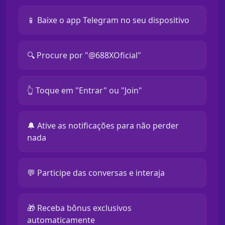
📱 Baixe o app Telegram no seu dispositivo
🔍 Procure por "@688XOficial"
👆 Toque em "Entrar" ou "Join"
🔔 Ative as notificações para não perder
nada
💬 Participe das conversas e interaja
🎁 Receba bônus exclusivos
automaticamente