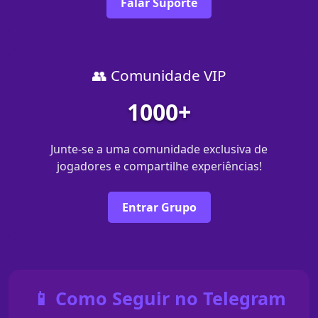
Falar Suporte
👥 Comunidade VIP
1000+
Junte-se a uma comunidade exclusiva de
jogadores e compartilhe experiências!
Entrar Grupo
📱 Como Seguir no Telegram