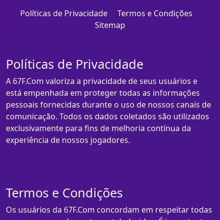
Políticas de Privacidade
Termos e Condições
Sitemap
Políticas de Privacidade
A 67F.Com valoriza a privacidade de seus usuários e
está empenhada em proteger todas as informações
pessoais fornecidas durante o uso de nossos canais de
comunicação. Todos os dados coletados são utilizados
exclusivamente para fins de melhoria contínua da
experiência de nossos jogadores.
Termos e Condições
Os usuários da 67F.Com concordam em respeitar todas