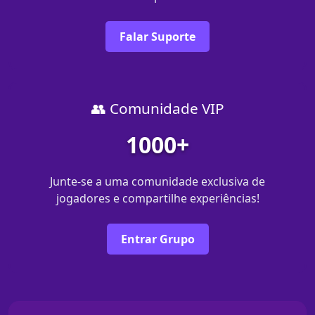
Falar Suporte
👥 Comunidade VIP
1000+
Junte-se a uma comunidade exclusiva de
jogadores e compartilhe experiências!
Entrar Grupo