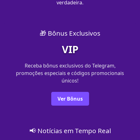
verdadeira.
🎁 Bônus Exclusivos
VIP
Receba bônus exclusivos do Telegram,
promoções especiais e códigos promocionais
únicos!
Ver Bônus
📢 Notícias em Tempo Real