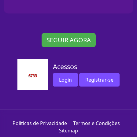
SEGUIR AGORA
Acessos
Login
Registrar-se
Políticas de Privacidade
Termos e Condições
Sitemap