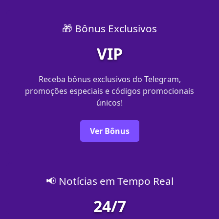
🎁 Bônus Exclusivos
VIP
Receba bônus exclusivos do Telegram,
promoções especiais e códigos promocionais
únicos!
Ver Bônus
📢 Notícias em Tempo Real
24/7