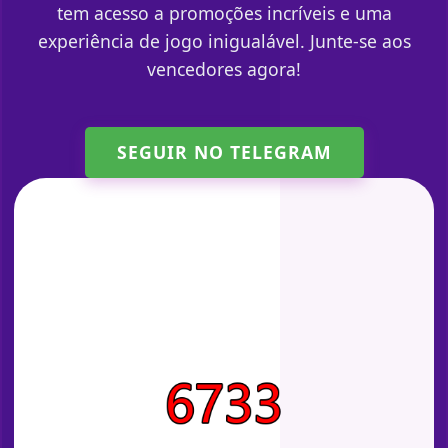
tem acesso a promoções incríveis e uma
experiência de jogo inigualável. Junte-se aos
vencedores agora!
SEGUIR NO TELEGRAM