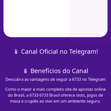
📱 Canal Oficial no Telegram!
📱 Benefícios do Canal
Descubra as vantagens de seguir a 6733 no Telegram
Como o maior e mais completo site de apostas online
do Brasil, a 6733 6733 Brasil oferece slots, jogos de
mesa e crupiês ao vivo em um ambiente seguro.