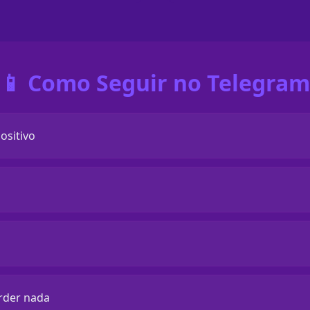
📱 Como Seguir no Telegram
ositivo
erder nada