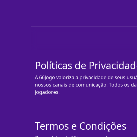
Políticas de Privacida
A 66Jogo valoriza a privacidade de seus us
nossos canais de comunicação. Todos os dad
jogadores.
Termos e Condições