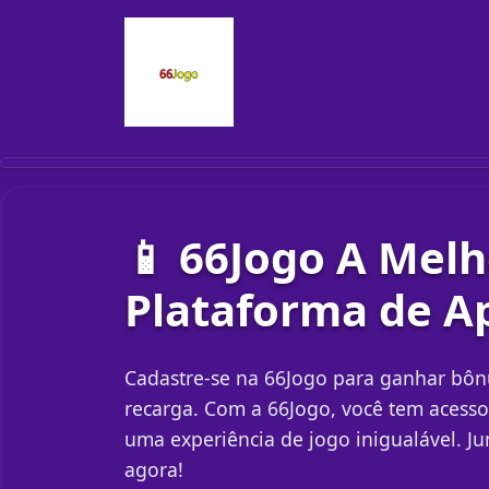
📱 66Jogo A Melh
Plataforma de A
Cadastre-se na 66Jogo para ganhar bôn
recarga. Com a 66Jogo, você tem acesso
uma experiência de jogo inigualável. J
agora!