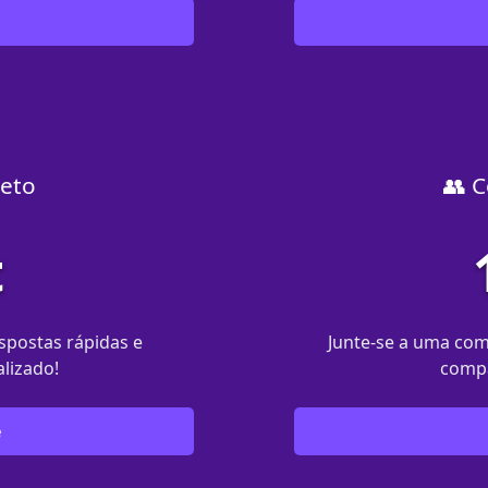
reto
👥 
t
espostas rápidas e
Junte-se a uma com
lizado!
compa
e