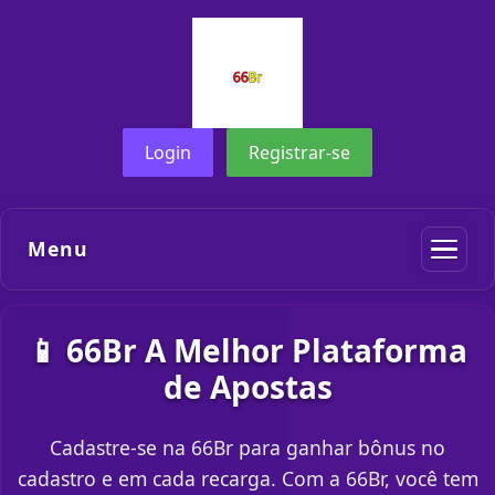
Login
Registrar-se
Menu
📱 66Br A Melhor Plataforma
de Apostas
Cadastre-se na 66Br para ganhar bônus no
cadastro e em cada recarga. Com a 66Br, você tem