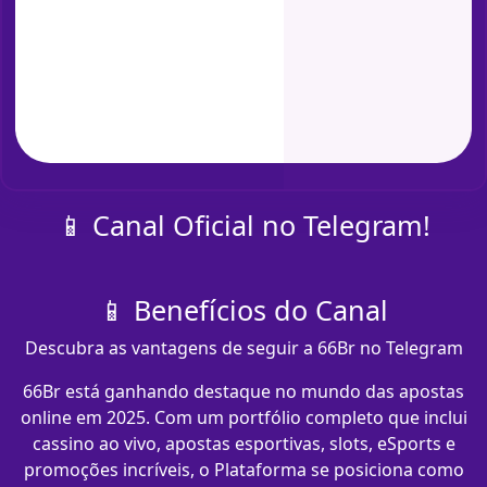
📱 Canal Oficial no Telegram!
📱 Benefícios do Canal
Descubra as vantagens de seguir a 66Br no Telegram
66Br está ganhando destaque no mundo das apostas
online em 2025. Com um portfólio completo que inclui
cassino ao vivo, apostas esportivas, slots, eSports e
promoções incríveis, o Plataforma se posiciona como