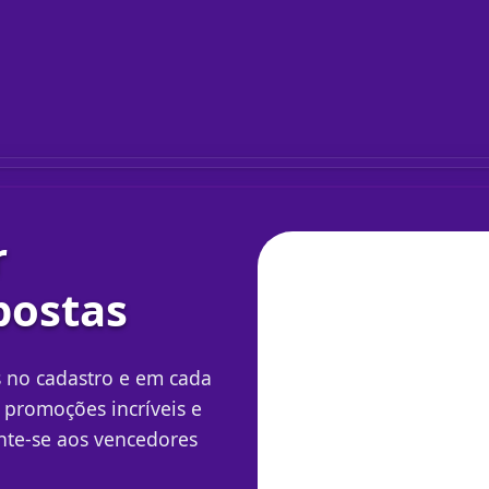
r
postas
 no cadastro e em cada
 promoções incríveis e
unte-se aos vencedores