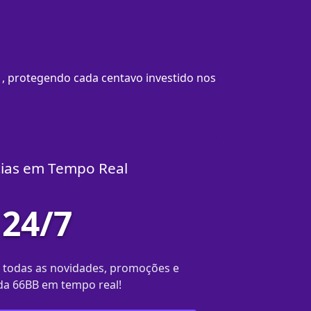
, protegendo cada centavo investido nos
cias em Tempo Real
24/7
e todas as novidades, promoções e
da 66BB em tempo real!