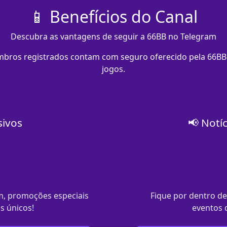
📱 Benefícios do Canal
Descubra as vantagens de seguir a 66BB no Telegram
embros registrados contam com seguro oferecido pela 66BB 
jogos.
sivos
📢 Notí
m, promoções especiais
Fique por dentro d
s únicos!
eventos 