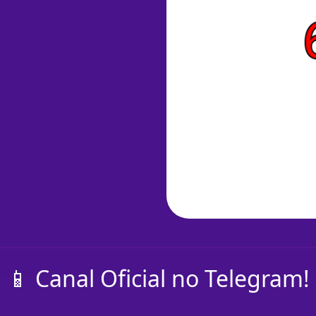
📱 Canal Oficial no Telegram!