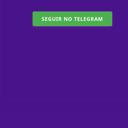
SEGUIR NO TELEGRAM