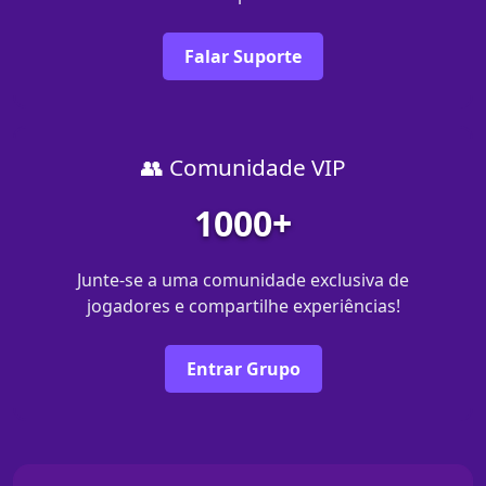
Falar Suporte
👥 Comunidade VIP
1000+
Junte-se a uma comunidade exclusiva de
jogadores e compartilhe experiências!
Entrar Grupo