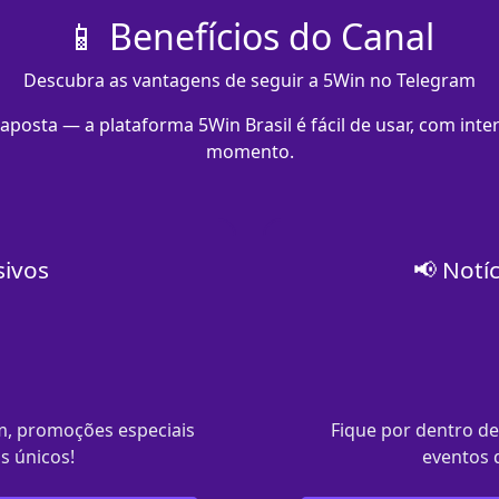
📱 Benefícios do Canal
Descubra as vantagens de seguir a 5Win no Telegram
aposta — a plataforma 5Win Brasil é fácil de usar, com inter
momento.
sivos
📢 Notí
m, promoções especiais
Fique por dentro d
s únicos!
eventos 