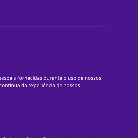
essoais fornecidas durante o uso de nossos
 contínua da experiência de nossos