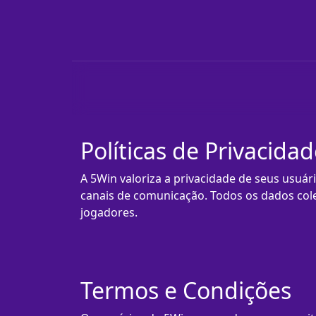
Políticas de Privacida
A 5Win valoriza a privacidade de seus usuá
canais de comunicação. Todos os dados cole
jogadores.
Termos e Condições