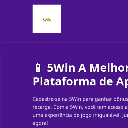
📱 5Win A Melho
Plataforma de A
Cadastre-se na 5Win para ganhar bônus
recarga. Com a 5Win, você tem acesso a
uma experiência de jogo inigualável. J
agora!