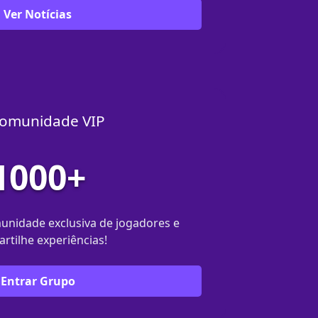
Ver Notícias
Comunidade VIP
1000+
unidade exclusiva de jogadores e
rtilhe experiências!
Entrar Grupo