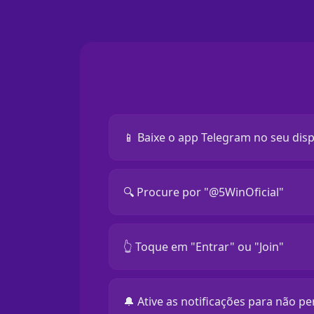
📱 Baixe o app Telegram no seu disp
🔍 Procure por "@5WinOficial"
👆 Toque em "Entrar" ou "Join"
🔔 Ative as notificações para não p