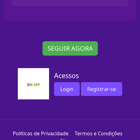
SEGUIR AGORA
Acessos
Login
Registrar-se
Políticas de Privacidade
Termos e Condições