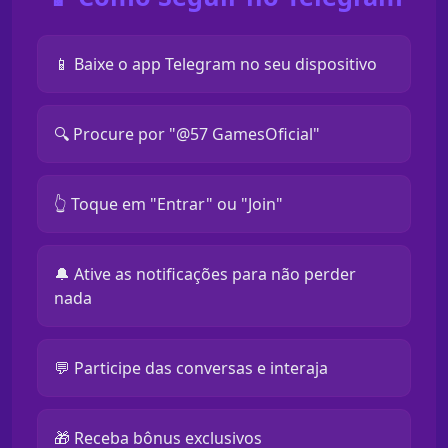
📱 Baixe o app Telegram no seu dispositivo
🔍 Procure por "@57 GamesOficial"
👆 Toque em "Entrar" ou "Join"
🔔 Ative as notificações para não perder
nada
💬 Participe das conversas e interaja
🎁 Receba bônus exclusivos