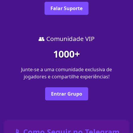
Falar Suporte
👥 Comunidade VIP
1000+
Junte-se a uma comunidade exclusiva de
jogadores e compartilhe experiências!
Entrar Grupo
📱 Como Seguir no Telegram