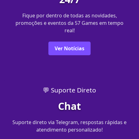
Fique por dentro de todas as novidades,
promoções e eventos da 57 Games em tempo
real!
Ver Notícias
💬 Suporte Direto
Chat
Suporte direto via Telegram, respostas rápidas e
atendimento personalizado!