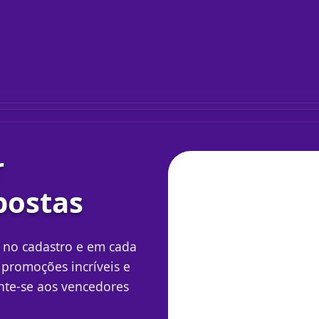
r
postas
 no cadastro e em cada
 promoções incríveis e
unte-se aos vencedores