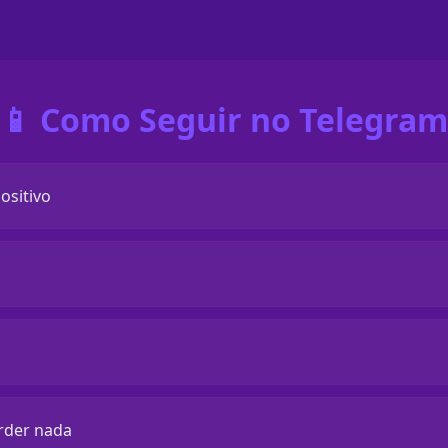
📱 Como Seguir no Telegram
ositivo
erder nada