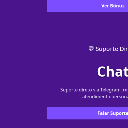
Ver Bônus
💬 Suporte Di
Cha
Suporte direto via Telegram, r
atendimento persona
Falar Suport