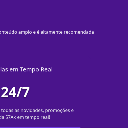
 conteúdo amplo e é altamente recomendada
cias em Tempo Real
24/7
e todas as novidades, promoções e
da 57Ak em tempo real!