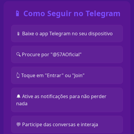
📱 Como Seguir no Telegram
📱 Baixe o app Telegram no seu dispositivo
🔍 Procure por "@57AOficial"
👆 Toque em "Entrar" ou "Join"
🔔 Ative as notificações para não perder
nada
💬 Participe das conversas e interaja