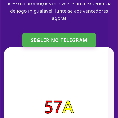
acesso a promoções incríveis e uma experiência
de jogo inigualável. Junte-se aos vencedores
agora!
SEGUIR NO TELEGRAM