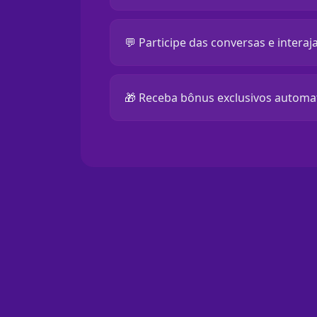
💬 Participe das conversas e interaj
🎁 Receba bônus exclusivos autom