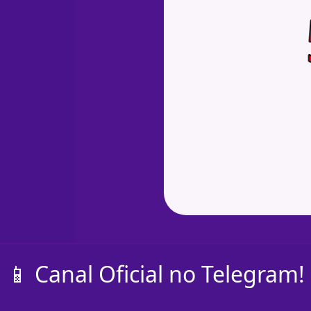
📱 Canal Oficial no Telegram!