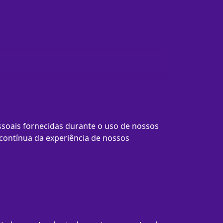
ssoais fornecidas durante o uso de nossos
 contínua da experiência de nossos