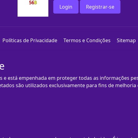
Login
Registrar-se
Políticas de Privacidade
Termos e Condições
Sitemap
de
ios e está empenhada em proteger todas as informações pe
tados são utilizados exclusivamente para fins de melhoria