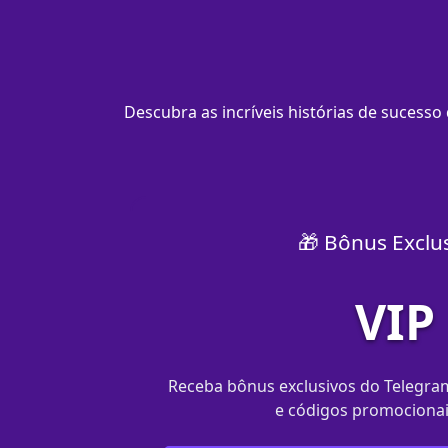
Descubra as incríveis histórias de sucess
🎁 Bônus Exclu
VIP
Receba bônus exclusivos do Telegra
e códigos promocionai