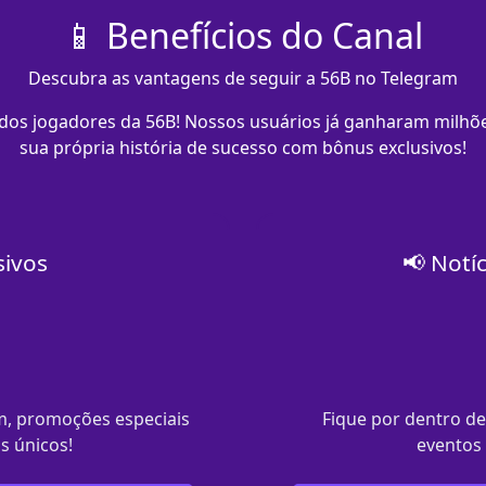
📱 Benefícios do Canal
Descubra as vantagens de seguir a 56B no Telegram
o dos jogadores da 56B! Nossos usuários já ganharam milh
sua própria história de sucesso com bônus exclusivos!
sivos
📢 Notí
m, promoções especiais
Fique por dentro d
s únicos!
eventos