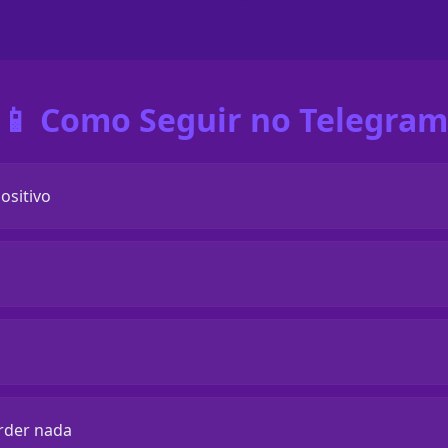
📱 Como Seguir no Telegram
ositivo
erder nada