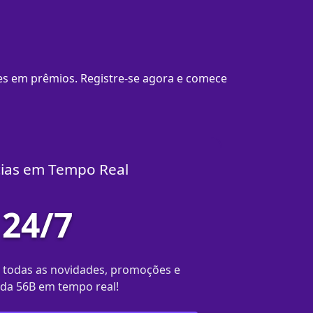
ões em prêmios. Registre-se agora e comece
cias em Tempo Real
24/7
e todas as novidades, promoções e
 da 56B em tempo real!