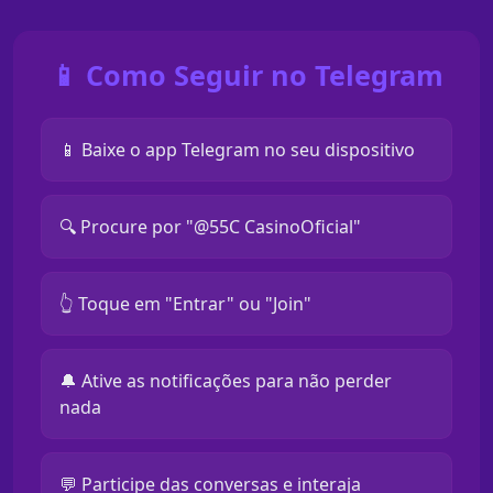
📱 Como Seguir no Telegram
📱 Baixe o app Telegram no seu dispositivo
🔍 Procure por "@55C CasinoOficial"
👆 Toque em "Entrar" ou "Join"
🔔 Ative as notificações para não perder
nada
💬 Participe das conversas e interaja