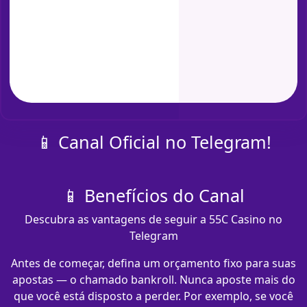
📱 Canal Oficial no Telegram!
📱 Benefícios do Canal
Descubra as vantagens de seguir a 55C Casino no
Telegram
Antes de começar, defina um orçamento fixo para suas
apostas — o chamado bankroll. Nunca aposte mais do
que você está disposto a perder. Por exemplo, se você