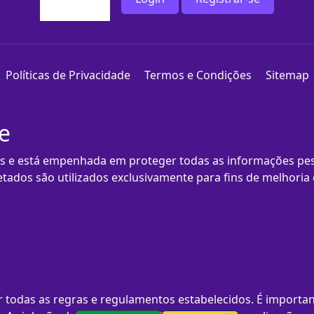
Políticas de Privacidade
Termos e Condições
Sitemap
de
ios e está empenhada em proteger todas as informações pe
tados são utilizados exclusivamente para fins de melhoria
todas as regras e regulamentos estabelecidos. É importan