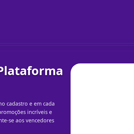
 Plataforma
no cadastro e em cada
promoções incríveis e
unte-se aos vencedores