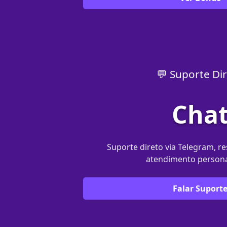
💬 Suporte Di
Cha
Suporte direto via Telegram, r
atendimento persona
Falar Suport