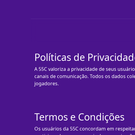
Políticas de Privacida
A 55C valoriza a privacidade de seus usuár
canais de comunicação. Todos os dados cole
jogadores.
Termos e Condições
Os usuários da 55C concordam em respeitar 