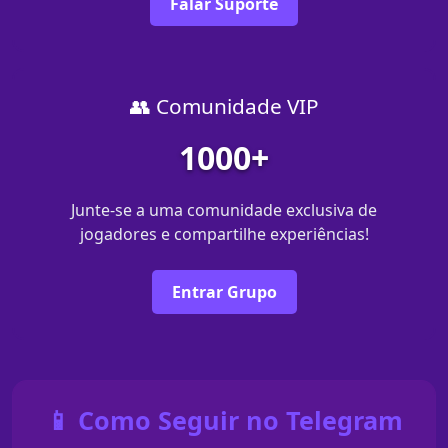
Falar Suporte
👥 Comunidade VIP
1000+
Junte-se a uma comunidade exclusiva de
jogadores e compartilhe experiências!
Entrar Grupo
📱 Como Seguir no Telegram