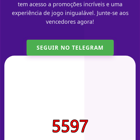
tem acesso a promoções incríveis e uma
experiência de jogo inigualável. Junte-se aos
vencedores agora!
SEGUIR NO TELEGRAM