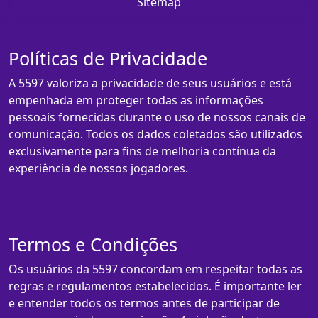
Sitemap
Políticas de Privacidade
A 5597 valoriza a privacidade de seus usuários e está
empenhada em proteger todas as informações
pessoais fornecidas durante o uso de nossos canais de
comunicação. Todos os dados coletados são utilizados
exclusivamente para fins de melhoria contínua da
experiência de nossos jogadores.
Termos e Condições
Os usuários da 5597 concordam em respeitar todas as
regras e regulamentos estabelecidos. É importante ler
e entender todos os termos antes de participar de