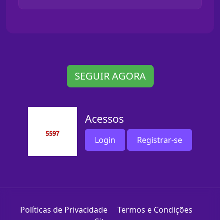
SEGUIR AGORA
Acessos
Login
Registrar-se
Políticas de Privacidade
Termos e Condições