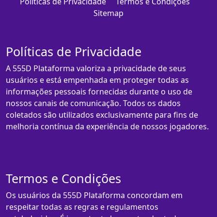
Políticas de Privacidade
Termos e Condições
Sitemap
Políticas de Privacidade
A 555D Plataforma valoriza a privacidade de seus
usuários e está empenhada em proteger todas as
informações pessoais fornecidas durante o uso de
nossos canais de comunicação. Todos os dados
coletados são utilizados exclusivamente para fins de
melhoria contínua da experiência de nossos jogadores.
Termos e Condições
Os usuários da 555D Plataforma concordam em
respeitar todas as regras e regulamentos