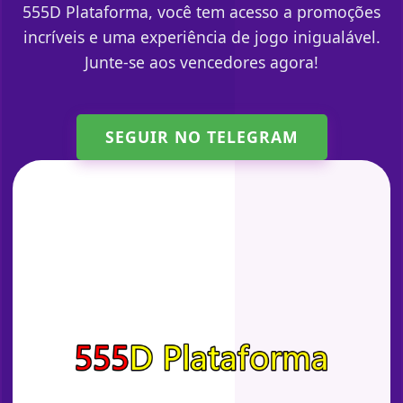
555D Plataforma, você tem acesso a promoções
incríveis e uma experiência de jogo inigualável.
Junte-se aos vencedores agora!
SEGUIR NO TELEGRAM