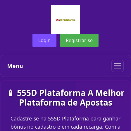
Login
Registrar-se
Menu
📱 555D Plataforma A Melhor
Plataforma de Apostas
Cadastre-se na 555D Plataforma para ganhar
bônus no cadastro e em cada recarga. Com a