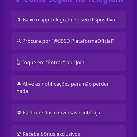
📱 Baixe o app Telegram no seu dispositivo
🔍 Procure por "@555D PlataformaOficial"
👆 Toque em "Entrar" ou "Join"
🔔 Ative as notificações para não perder
nada
💬 Participe das conversas e interaja
🎁 Receba bônus exclusivos