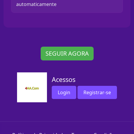
automaticamente
SEGUIR AGORA
Acessos
Login
Registrar-se