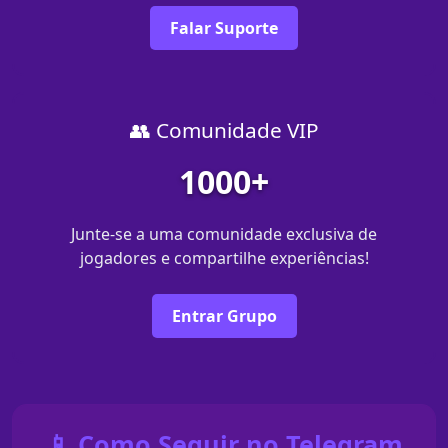
Falar Suporte
👥 Comunidade VIP
1000+
Junte-se a uma comunidade exclusiva de
jogadores e compartilhe experiências!
Entrar Grupo
📱 Como Seguir no Telegram