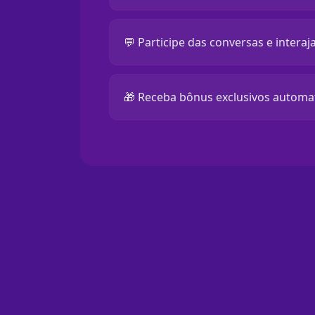
💬 Participe das conversas e interaj
🎁 Receba bônus exclusivos autom