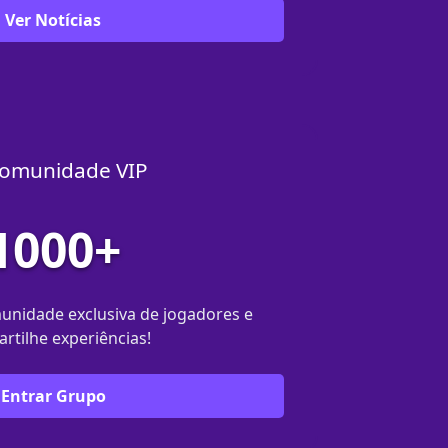
Ver Notícias
Comunidade VIP
1000+
unidade exclusiva de jogadores e
rtilhe experiências!
Entrar Grupo