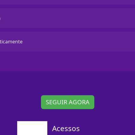
a
aticamente
SEGUIR AGORA
Acessos