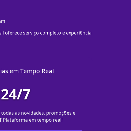
ram
l oferece serviço completo e experiência
cias em Tempo Real
24/7
e todas as novidades, promoções e
T Plataforma em tempo real!