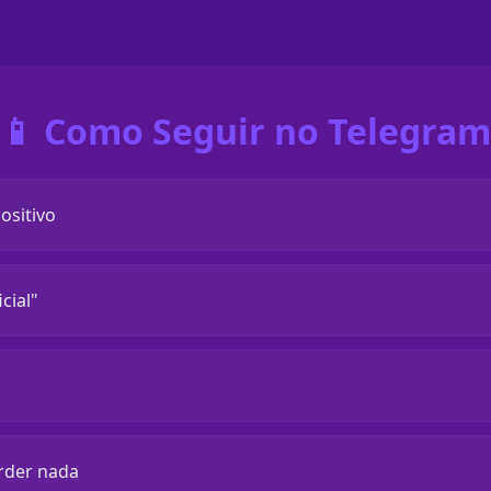
📱 Como Seguir no Telegram
ositivo
cial"
erder nada