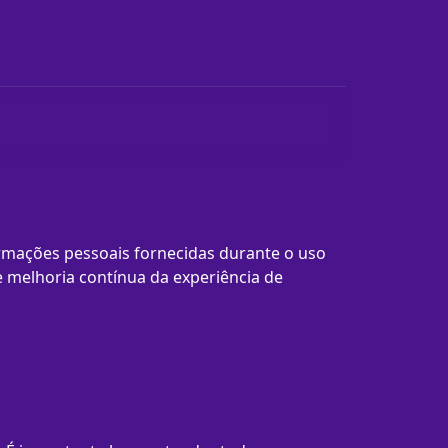
ormações pessoais fornecidas durante o uso
e melhoria contínua da experiência de