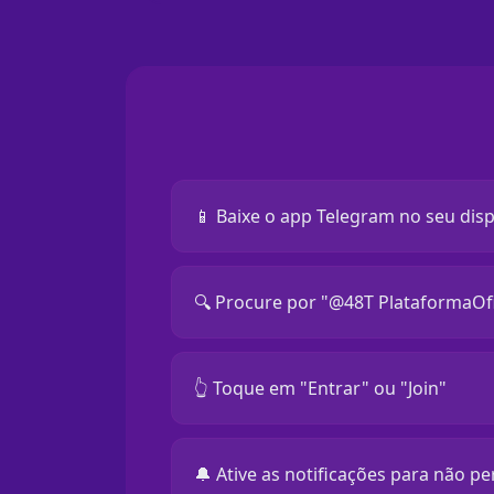
📱 Baixe o app Telegram no seu disp
🔍 Procure por "@48T PlataformaOfi
👆 Toque em "Entrar" ou "Join"
🔔 Ative as notificações para não p