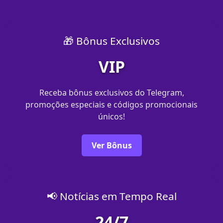
🎁 Bônus Exclusivos
VIP
Receba bônus exclusivos do Telegram,
promoções especiais e códigos promocionais
únicos!
Ver Bônus
📢 Notícias em Tempo Real
24/7