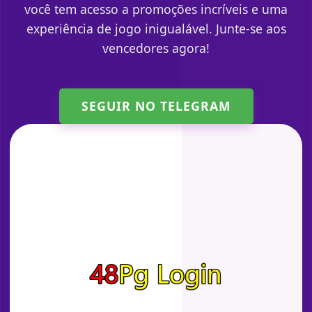
você tem acesso a promoções incríveis e uma
experiência de jogo inigualável. Junte-se aos
vencedores agora!
SEGUIR NO TELEGRAM