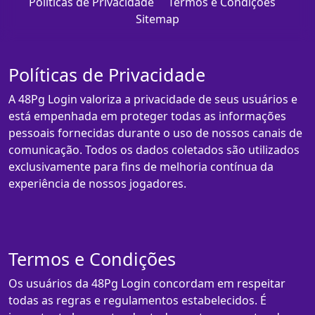
Políticas de Privacidade
Termos e Condições
Sitemap
Políticas de Privacidade
A 48Pg Login valoriza a privacidade de seus usuários e
está empenhada em proteger todas as informações
pessoais fornecidas durante o uso de nossos canais de
comunicação. Todos os dados coletados são utilizados
exclusivamente para fins de melhoria contínua da
experiência de nossos jogadores.
Termos e Condições
Os usuários da 48Pg Login concordam em respeitar
todas as regras e regulamentos estabelecidos. É