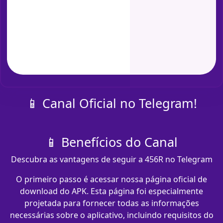
📱 Canal Oficial no Telegram!
📱 Benefícios do Canal
Descubra as vantagens de seguir a 456R no Telegram
O primeiro passo é acessar nossa página oficial de
download do APK. Esta página foi especialmente
projetada para fornecer todas as informações
necessárias sobre o aplicativo, incluindo requisitos do