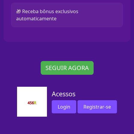
🎁 Receba bônus exclusivos
automaticamente
SEGUIR AGORA
Acessos
Login
Registrar-se