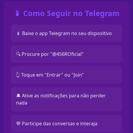
📱 Como Seguir no Telegram
📱 Baixe o app Telegram no seu dispositivo
🔍 Procure por "@456ROficial"
👆 Toque em "Entrar" ou "Join"
🔔 Ative as notificações para não perder
nada
💬 Participe das conversas e interaja