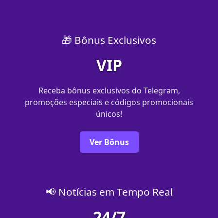
🎁 Bônus Exclusivos
VIP
Receba bônus exclusivos do Telegram,
promoções especiais e códigos promocionais
únicos!
Ver Bônus
📢 Notícias em Tempo Real
24/7