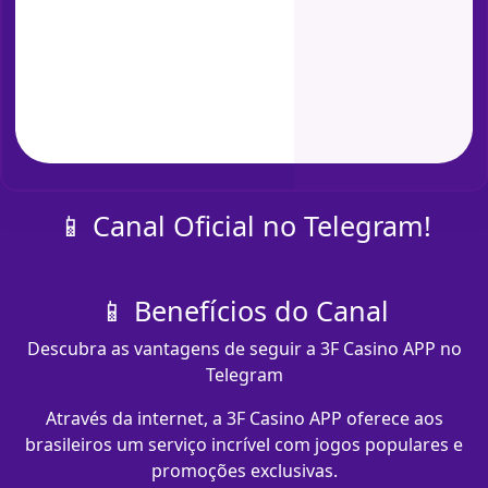
📱 Canal Oficial no Telegram!
📱 Benefícios do Canal
Descubra as vantagens de seguir a 3F Casino APP no
Telegram
Através da internet, a 3F Casino APP oferece aos
brasileiros um serviço incrível com jogos populares e
promoções exclusivas.