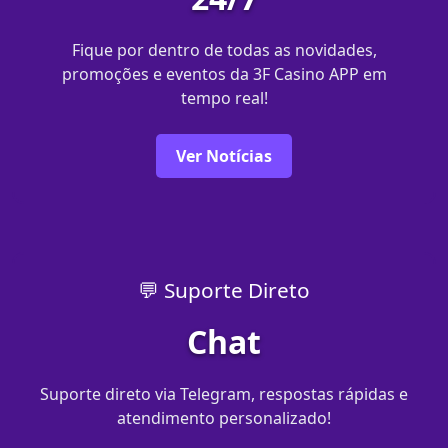
Fique por dentro de todas as novidades,
promoções e eventos da 3F Casino APP em
tempo real!
Ver Notícias
💬 Suporte Direto
Chat
Suporte direto via Telegram, respostas rápidas e
atendimento personalizado!