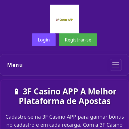
Login
Registrar-se
Menu
📱 3F Casino APP A Melhor
Plataforma de Apostas
Cadastre-se na 3F Casino APP para ganhar bônus
no cadastro e em cada recarga. Com a 3F Casino