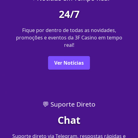
24/7
Fique por dentro de todas as novidades,
promoções e eventos da 3F Casino em tempo
real!
Ver Notícias
💬 Suporte Direto
Chat
Suporte direto via Telegram, respostas rápidas e