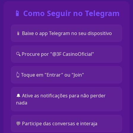
📱 Como Seguir no Telegram
📱 Baixe o app Telegram no seu dispositivo
🔍 Procure por "@3F CasinoOficial"
👆 Toque em "Entrar" ou "Join"
🔔 Ative as notificações para não perder
nada
💬 Participe das conversas e interaja