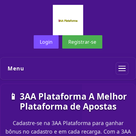
Login
Registrar-se
Menu
📱 3AA Plataforma A Melhor
Plataforma de Apostas
Cadastre-se na 3AA Plataforma para ganhar
bônus no cadastro e em cada recarga. Com a 3AA