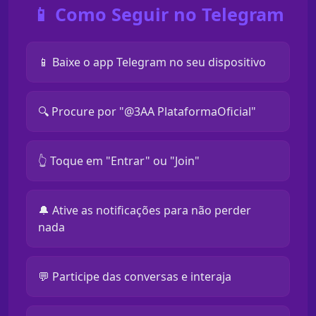
📱 Como Seguir no Telegram
📱 Baixe o app Telegram no seu dispositivo
🔍 Procure por "@3AA PlataformaOficial"
👆 Toque em "Entrar" ou "Join"
🔔 Ative as notificações para não perder
nada
💬 Participe das conversas e interaja