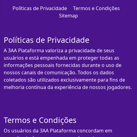
Políticas de Privacidade
Termos e Condições
Sitemap
Políticas de Privacidade
A 3AA Plataforma valoriza a privacidade de seus
usuários e está empenhada em proteger todas as
informações pessoais fornecidas durante o uso de
nossos canais de comunicação. Todos os dados
coletados são utilizados exclusivamente para fins de
melhoria contínua da experiência de nossos jogadores.
Termos e Condições
Os usuários da 3AA Plataforma concordam em