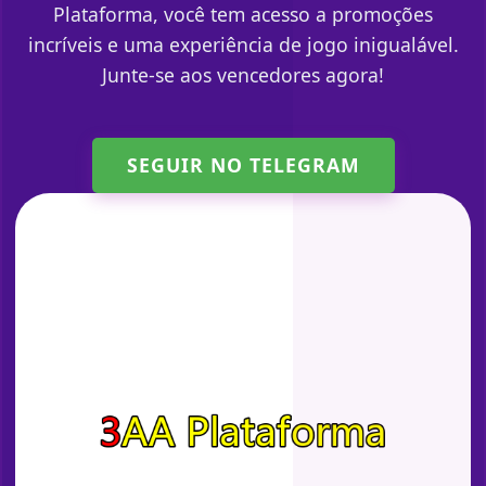
Plataforma, você tem acesso a promoções
incríveis e uma experiência de jogo inigualável.
Junte-se aos vencedores agora!
SEGUIR NO TELEGRAM