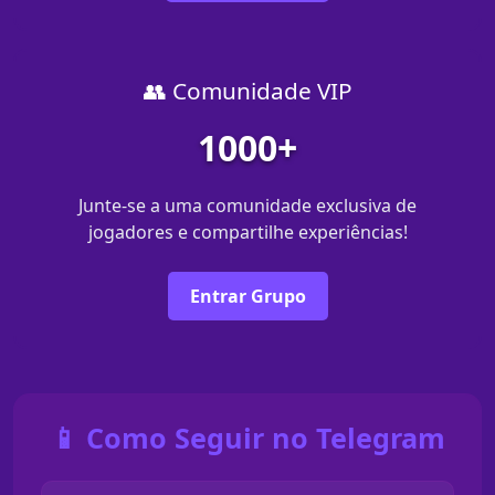
👥 Comunidade VIP
1000+
Junte-se a uma comunidade exclusiva de
jogadores e compartilhe experiências!
Entrar Grupo
📱 Como Seguir no Telegram