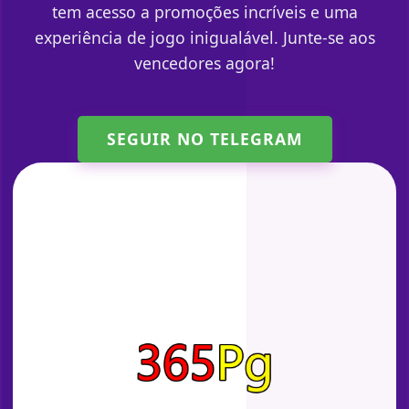
tem acesso a promoções incríveis e uma
experiência de jogo inigualável. Junte-se aos
vencedores agora!
SEGUIR NO TELEGRAM