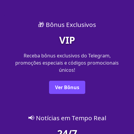
🎁 Bônus Exclusivos
VIP
Receba bônus exclusivos do Telegram,
promoções especiais e códigos promocionais
únicos!
Ver Bônus
📢 Notícias em Tempo Real
24/7