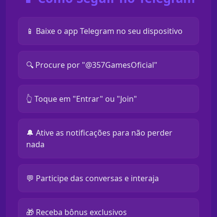
📱 Baixe o app Telegram no seu dispositivo
🔍 Procure por "@357GamesOficial"
👆 Toque em "Entrar" ou "Join"
🔔 Ative as notificações para não perder
nada
💬 Participe das conversas e interaja
🎁 Receba bônus exclusivos