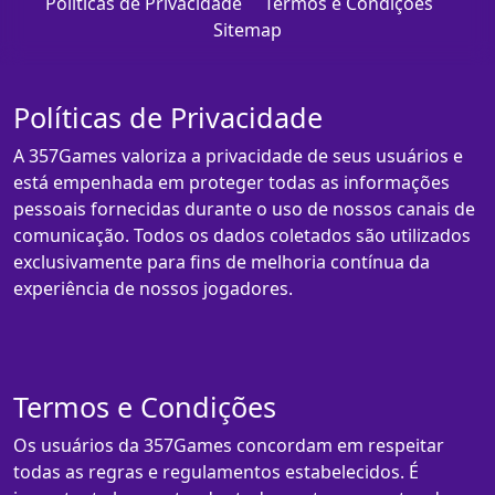
Políticas de Privacidade
Termos e Condições
Sitemap
Políticas de Privacidade
A 357Games valoriza a privacidade de seus usuários e
está empenhada em proteger todas as informações
pessoais fornecidas durante o uso de nossos canais de
comunicação. Todos os dados coletados são utilizados
exclusivamente para fins de melhoria contínua da
experiência de nossos jogadores.
Termos e Condições
Os usuários da 357Games concordam em respeitar
todas as regras e regulamentos estabelecidos. É