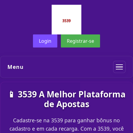
Login
Registrar-se
Menu
📱 3539 A Melhor Plataforma
de Apostas
Cadastre-se na 3539 para ganhar bônus no
cadastro e em cada recarga. Com a 3539, você