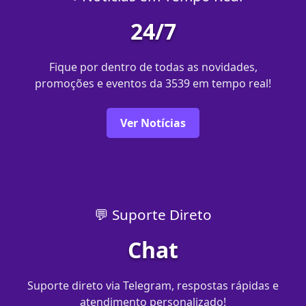
24/7
Fique por dentro de todas as novidades,
promoções e eventos da 3539 em tempo real!
Ver Notícias
💬 Suporte Direto
Chat
Suporte direto via Telegram, respostas rápidas e
atendimento personalizado!