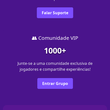
Falar Suporte
👥 Comunidade VIP
1000+
Junte-se a uma comunidade exclusiva de
jogadores e compartilhe experiências!
Entrar Grupo