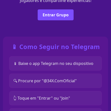
jogadores e compartilhe experiências!
Entrar Grupo
📱 Como Seguir no Telegram
📱 Baixe o app Telegram no seu dispositivo
🔍 Procure por "@34X.ComOficial"
👆 Toque em "Entrar" ou "Join"