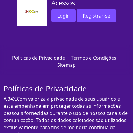
Acessos
Login
Registrar-se
Políticas de Privacidade
Termos e Condições
Sitemap
Políticas de Privacidade
A 34X.Com valoriza a privacidade de seus usuários e
está empenhada em proteger todas as informações
pessoais fornecidas durante o uso de nossos canais de
comunicação. Todos os dados coletados são utilizados
exclusivamente para fins de melhoria contínua da