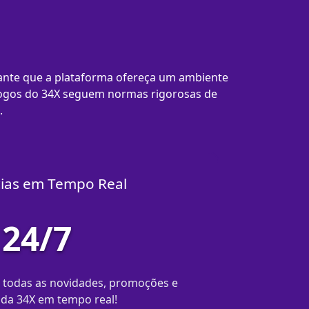
arante que a plataforma ofereça um ambiente
s jogos do 34X seguem normas rigorosas de
.
cias em Tempo Real
24/7
e todas as novidades, promoções e
 da 34X em tempo real!