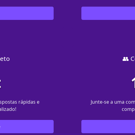
reto
👥 
t
espostas rápidas e
Junte-se a uma com
lizado!
compa
e