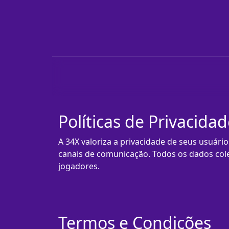
Políticas de Privacida
A 34X valoriza a privacidade de seus usuár
canais de comunicação. Todos os dados cole
jogadores.
Termos e Condições