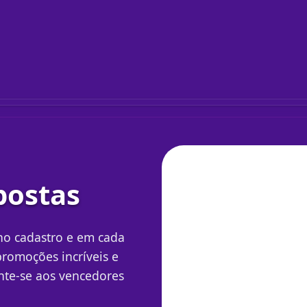
postas
no cadastro e em cada
promoções incríveis e
unte-se aos vencedores