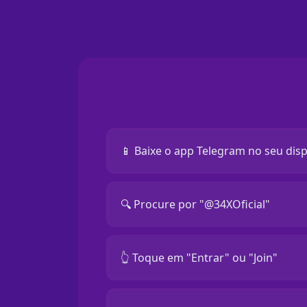
📱 Baixe o app Telegram no seu disp
🔍 Procure por "@34XOficial"
👆 Toque em "Entrar" ou "Join"