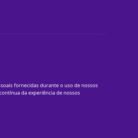
ssoais fornecidas durante o uso de nossos
 contínua da experiência de nossos