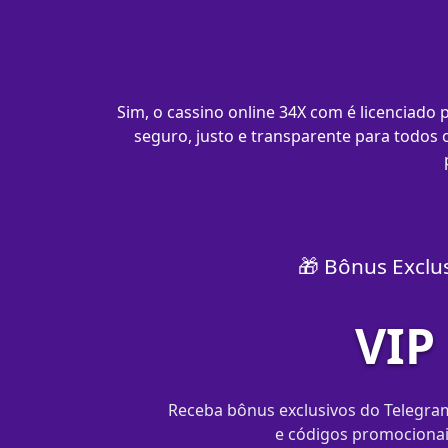
Sim, o cassino online 34X com​ é licenciad
seguro, justo e transparente para todos 
🎁 Bônus Exclu
VIP
Receba bônus exclusivos do Telegra
e códigos promocionai