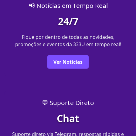
📢 Notícias em Tempo Real
24/7
Fique por dentro de todas as novidades,
promoções e eventos da 333U em tempo real!
Ver Notícias
💬 Suporte Direto
Chat
Suporte direto via Telegram, respostas rápidas e