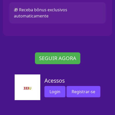
🎁 Receba bônus exclusivos
automaticamente
SEGUIR AGORA
Acessos
Login
Registrar-se