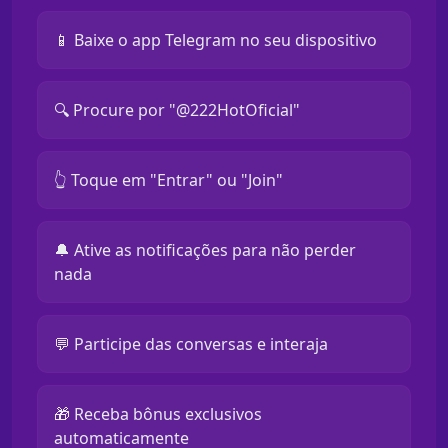
📱 Baixe o app Telegram no seu dispositivo
🔍 Procure por "@222HotOficial"
👆 Toque em "Entrar" ou "Join"
🔔 Ative as notificações para não perder
nada
💬 Participe das conversas e interaja
🎁 Receba bônus exclusivos
automaticamente