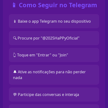
📱 Como Seguir no Telegram
📱 Baixe o app Telegram no seu dispositivo
🔍 Procure por "@2025HaPPyOficial"
👆 Toque em "Entrar" ou "Join"
🔔 Ative as notificações para não perder
nada
💬 Participe das conversas e interaja