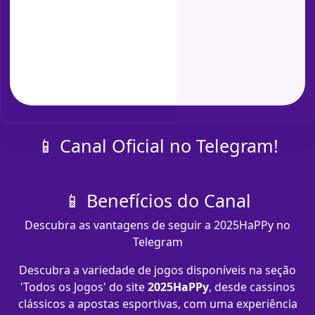
📱 Canal Oficial no Telegram!
📱 Benefícios do Canal
Descubra as vantagens de seguir a 2025HaPPy no
Telegram
Descubra a variedade de jogos disponíveis na seção
'Todos os Jogos' do site
2025HaPPy
, desde cassinos
clássicos a apostas esportivas, com uma experiência