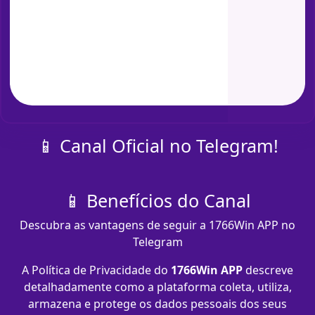
📱 Canal Oficial no Telegram!
📱 Benefícios do Canal
Descubra as vantagens de seguir a 1766Win APP no
Telegram
A Política de Privacidade do
1766Win APP
descreve
detalhadamente como a plataforma coleta, utiliza,
armazena e protege os dados pessoais dos seus