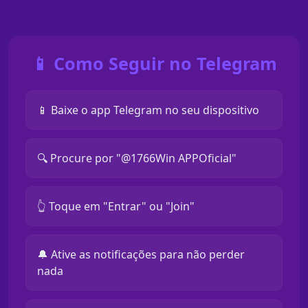
📱 Como Seguir no Telegram
📱 Baixe o app Telegram no seu dispositivo
🔍 Procure por "@1766Win APPOficial"
👆 Toque em "Entrar" ou "Join"
🔔 Ative as notificações para não perder
nada