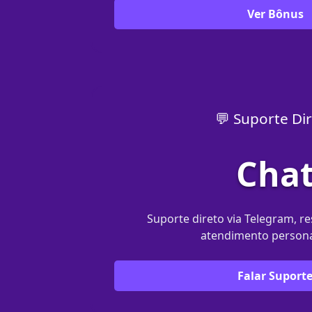
Ver Bônus
💬 Suporte Di
Cha
Suporte direto via Telegram, r
atendimento persona
Falar Suport