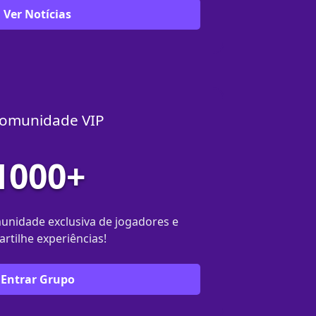
Ver Notícias
Comunidade VIP
1000+
unidade exclusiva de jogadores e
rtilhe experiências!
Entrar Grupo