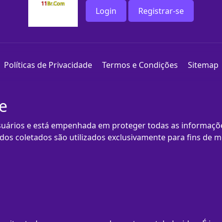
Login
Registrar-se
Políticas de Privacidade
Termos e Condições
Sitemap
de
usuários e está empenhada em proteger todas as informaçõ
os coletados são utilizados exclusivamente para fins de m