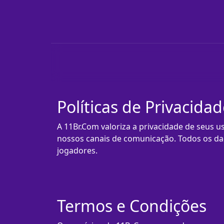
Políticas de Privacida
A 11Br.Com valoriza a privacidade de seus 
nossos canais de comunicação. Todos os dad
jogadores.
Termos e Condições