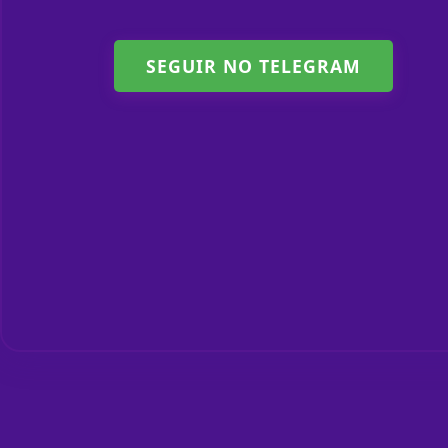
SEGUIR NO TELEGRAM